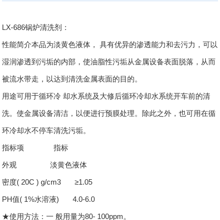
LX-686锅炉清洗剂：
性能简介本品为淡黄色液体， 具有优异的渗透能力和去污力，可以
湿润渗透到污垢的内部，使油脂性污垢从金属设备表面脱落，从而
被流水带走，以达到清洗金属表面的目的。
用途可用于循环冷 却水系统及大修后循环冷却水系统开车前的清
洗。使金属设备清洁，以便进行预膜处理。除此之外，也可用在循
环冷却水不停车清洗污垢。
指标项 指标
外观 淡黄色液体
密度( 20C ) g/cm3 ≥1.05
PH值( 1%水溶液) 4.0-6.0
★使用方法：一 般用量为80- 100ppm。