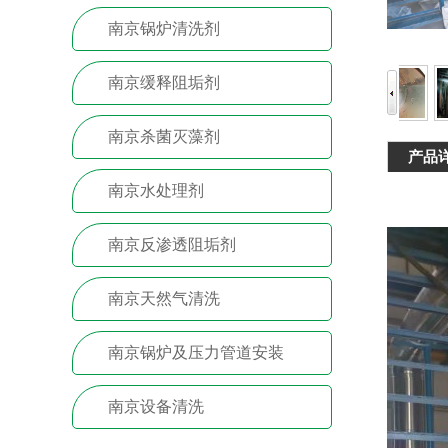
南京锅炉清洗剂
南京缓释阻垢剂
南京杀菌灭藻剂
产品
南京水处理剂
南京反渗透阻垢剂
南京天然气清洗
南京锅炉及压力管道安装
南京设备清洗