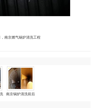
司，南京燃气锅炉清洗工程
洗
南京锅炉清洗前后
对比