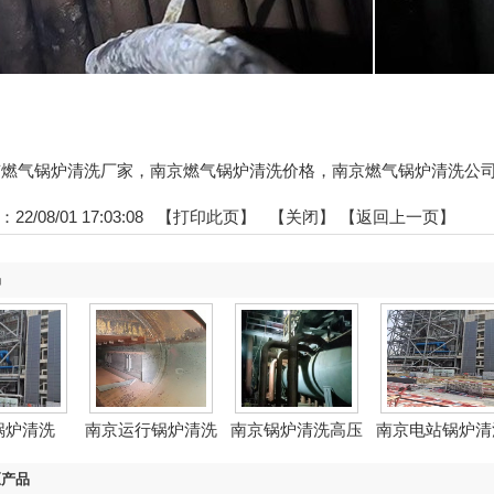
:南京燃气锅炉清洗厂家，南京燃气锅炉清洗价格，南京燃气锅炉清洗公
2/08/01 17:03:08 【
打印此页
】 【
关闭
】
【返回上一页】
品
锅炉清洗
南京运行锅炉清洗
南京锅炉清洗高压
南京电站锅炉清
水射...
区产品