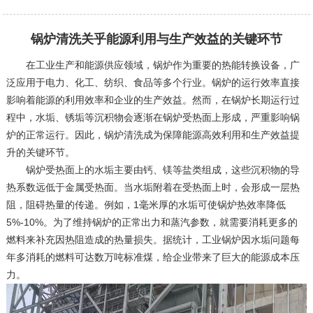
锅炉清洗关乎能源利用与生产效益的关键环节
在工业生产和能源供应领域，锅炉作为重要的热能转换设备，广
泛应用于电力、化工、纺织、食品等多个行业。锅炉的运行效率直接
影响着能源的利用效率和企业的生产效益。然而，在锅炉长期运行过
程中，水垢、锈垢等沉积物会逐渐在锅炉受热面上形成，严重影响锅
炉的正常运行。因此，锅炉清洗成为保障能源高效利用和生产效益提
升的关键环节。
锅炉受热面上的水垢主要由钙、镁等盐类组成，这些沉积物的导
热系数远低于金属受热面。当水垢附着在受热面上时，会形成一层热
阻，阻碍热量的传递。例如，1毫米厚的水垢可使锅炉热效率降低
5%-10%。为了维持锅炉的正常出力和蒸汽参数，就需要消耗更多的
燃料来补充因热阻造成的热量损失。据统计，工业锅炉因水垢问题每
年多消耗的燃料可达数万吨标准煤，给企业带来了巨大的能源成本压
力。