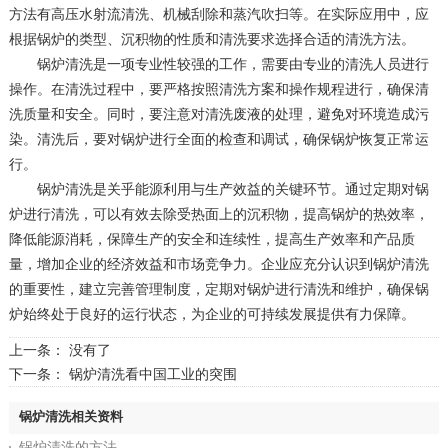
方法有高压水射流清洗、机械刮除和蒸汽吹扫等。在实际应用中，应
根据锅炉的类型、沉积物的性质和清洗要求选择合适的清洗方法。
锅炉清洗是一项专业性较强的工作，需要由专业的清洗人员进行
操作。在清洗过程中，要严格按照清洗方案和操作规程进行，确保清
洗质量和安全。同时，要注意对清洗废液的处理，避免对环境造成污
染。清洗后，要对锅炉进行全面的检查和调试，确保锅炉恢复正常运
行。
锅炉清洗是关乎能源利用与生产效益的关键环节。通过定期对锅
炉进行清洗，可以有效去除受热面上的沉积物，提高锅炉的热效率，
降低能源消耗，保障生产的安全和连续性，提高生产效率和产品质
量，增加企业的经济效益和市场竞争力。企业应充分认识到锅炉清洗
的重要性，建立完善管理制度，定期对锅炉进行清洗和维护，确保锅
炉始终处于良好的运行状态，为企业的可持续发展提供有力保障。
上一条： 没有了
下一条：
锅炉清洗看中国工业的突围
锅炉清洗相关资料
锅炉清洗的方法