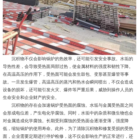
沉积物不仅会影响锅炉的热效率，还可能引发安全事故。水垢的
导热性差，会导致受热面局部过热，使金属材料的强度和韧性下降。
在高温高压的作用下，受热面可能会发生鼓包、变形甚至爆管等事
故。一旦发生爆管，高温高压的蒸汽和热水会瞬间喷出，不仅会造成
设备的损坏，还可能引发火灾、爆炸等严重后果，威胁到操作人员的
生命安全和企业财产的安全。
沉积物的存在会加速锅炉受热面的腐蚀。水垢与金属受热面之间
会形成电位差，产生电化学腐蚀。同时，水垢中的杂质和微生物也会
对金属造成化学腐蚀。长期受到腐蚀的受热面会逐渐变薄，强度降
低，缩短锅炉的使用寿命。此外，为了清除沉积物和修复受损的受热
面，企业需要定期进行停炉检修，这不仅会影响生产的正常进行，还